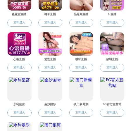
个人简历：（
1
974
-、女、党员、工学博士、
教学工作：
工作期间主讲《大学计算机基础》、《程序
思维与人工智能基础》、《
C++语言程序设计》
科研项目十余项，发表教学与科研论文二十余篇，
上一篇：
罗鸿雁
下一篇：
李文