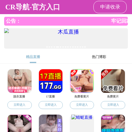
司机社
司机社
司机社概况
师资队
常用下载